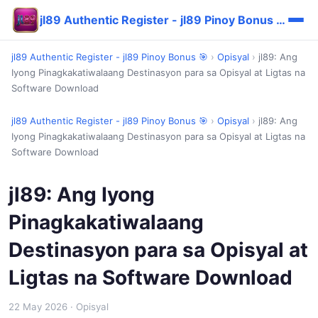
jl89 Authentic Register - jl89 Pinoy Bonus 🎯
jl89 Authentic Register - jl89 Pinoy Bonus 🎯
›
Opisyal
›
jl89: Ang
Iyong Pinagkakatiwalaang Destinasyon para sa Opisyal at Ligtas na
Software Download
jl89 Authentic Register - jl89 Pinoy Bonus 🎯
›
Opisyal
›
jl89: Ang
Iyong Pinagkakatiwalaang Destinasyon para sa Opisyal at Ligtas na
Software Download
jl89: Ang Iyong
Pinagkakatiwalaang
Destinasyon para sa Opisyal at
Ligtas na Software Download
22 May 2026
· Opisyal