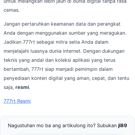
untuk melangkah lebih jauh di dunia digital tanpa rasa
cemas.
Jangan pertaruhkan keamanan data dan perangkat
Anda dengan menggunakan sumber yang meragukan.
Jadikan 777rt sebagai mitra setia Anda dalam
menjelajahi luasnya dunia internet. Dengan dukungan
teknis yang andal dan koleksi aplikasi yang terus
bertambah, 777rt siap menjadi pemimpin dalam
penyediaan konten digital yang aman, cepat, dan tentu
saja,
resmi
.
777rt Resmi
Nagustuhan mo ba ang artikulong ito? Subukan
jl89